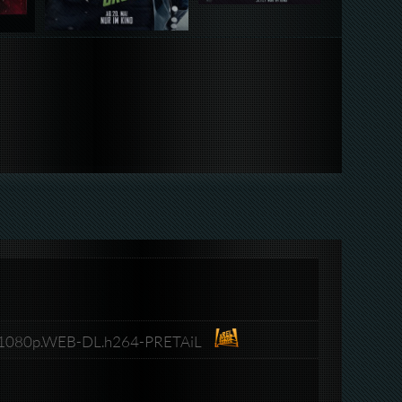
L.1080p.WEB-DL.h264-PRETAiL