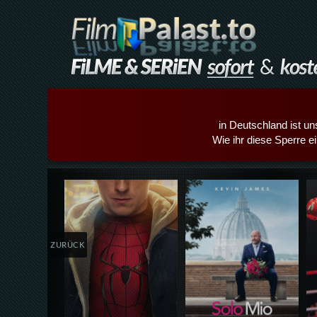
in Deutschland ist un
Wie ihr diese Sperre e
Details,Play
Details,Play
ZURÜCK