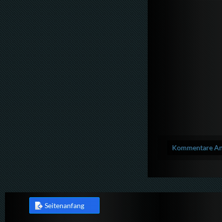
Kommentare Anz
Seitenanfang