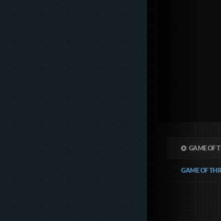
GAME OF T
GAME OF TH