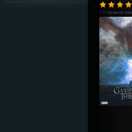
7.7
/ 10 von
61
Vote