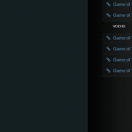
Game of 
Game of 
VOE HD
Game of 
Game of 
Game of 
Game of 