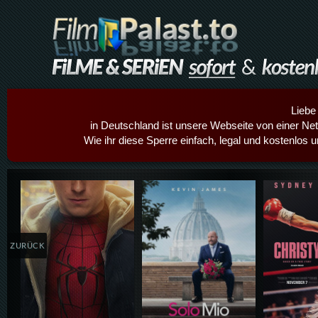
Liebe
in Deutschland ist unsere Webseite von einer Netz
Wie ihr diese Sperre einfach, legal und kostenlos 
Details,Play
Details,Play
Details
ZURÜCK