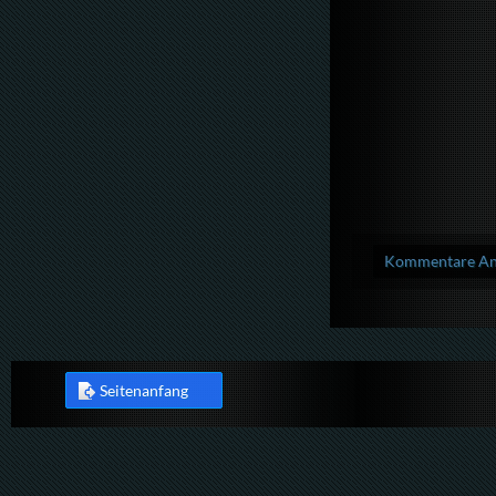
Kommentare Anz
Seitenanfang