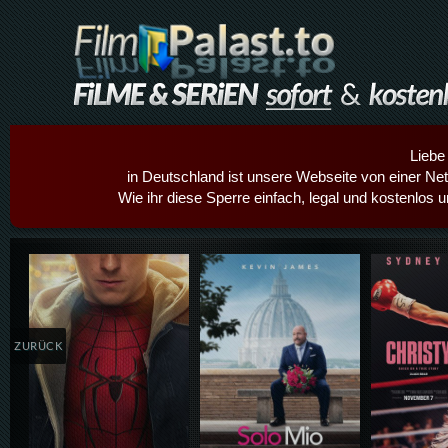
Liebe
in Deutschland ist unsere Webseite von einer Netz
Wie ihr diese Sperre einfach, legal und kostenlos 
Details,Play
Details,Play
Details
ZURÜCK