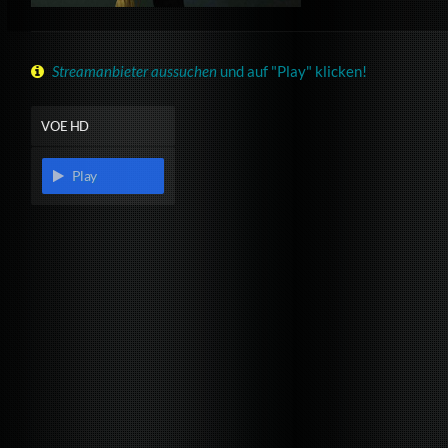
Streamanbieter aussuchen
und auf "Play" klicken!
VOE HD
Play