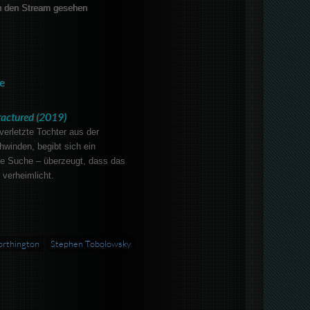
 den Stream gesehen
e
ractured (2019)
verletzte Tochter aus der
winden, begibt sich ein
ie Suche – überzeugt, dass das
verheimlicht.
rthington
Stephen Tobolowsky