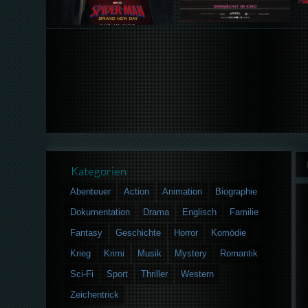
Kategorien
Abenteuer
Action
Animation
Biographie
Dokumentation
Drama
Englisch
Familie
Fantasy
Geschichte
Horror
Komödie
Krieg
Krimi
Musik
Mystery
Romantik
Sci-Fi
Sport
Thriller
Western
Zeichentrick