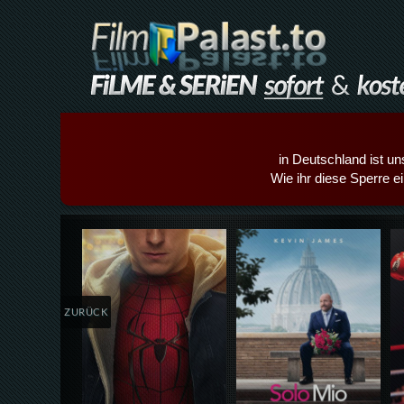
in Deutschland ist un
Wie ihr diese Sperre e
Details,Play
Details,Play
ZURÜCK