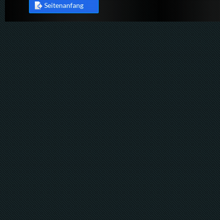
Seitenanfang