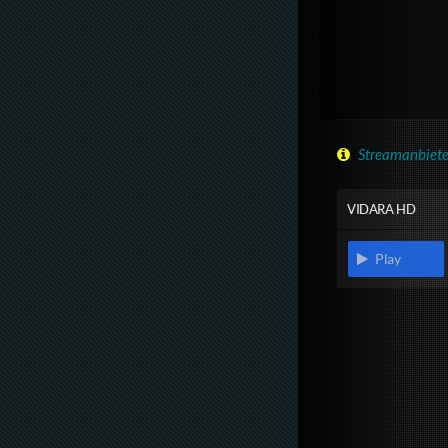
Streamanbiete
VIDARA HD
Play