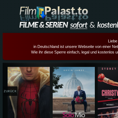
Liebe
in Deutschland ist unsere Webseite von einer Netz
Wie ihr diese Sperre einfach, legal und kostenlos 
Details,Play
Details,Play
Details
ZURÜCK