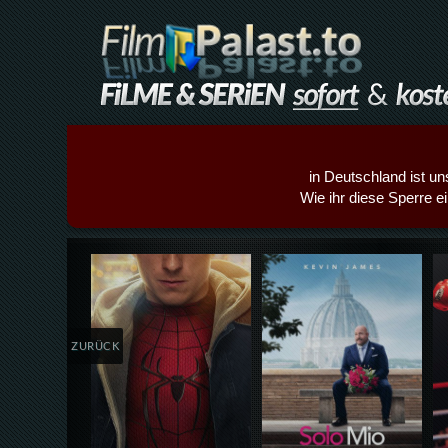
in Deutschland ist un
Wie ihr diese Sperre e
Details,Play
Details,Play
ZURÜCK