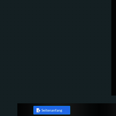
Seitenanfang