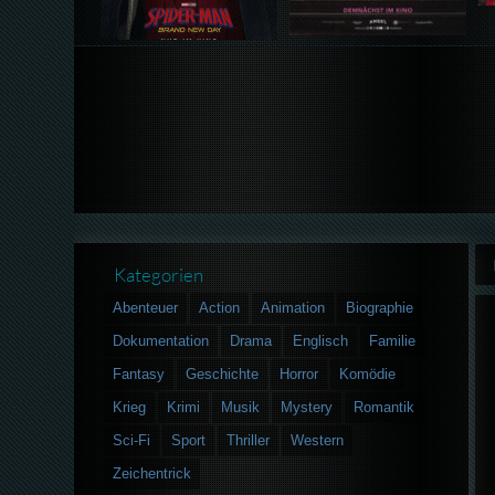
Kategorien
Abenteuer
Action
Animation
Biographie
Dokumentation
Drama
Englisch
Familie
Fantasy
Geschichte
Horror
Komödie
Krieg
Krimi
Musik
Mystery
Romantik
Sci-Fi
Sport
Thriller
Western
Zeichentrick