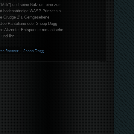
"Milk") und seine Balz um eine zum
ht bodenständige WASP-Prinzessin
e Grudge 2"). Gerngesehene
 Joe Pantoliano oder Snoop Dogg
len Akzente. Entspannte romantische
e und Ihn.
rah Roemer
Snoop Dogg