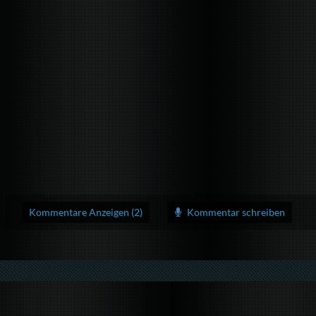
Kommentare Anzeigen (2)
Kommentar schreiben