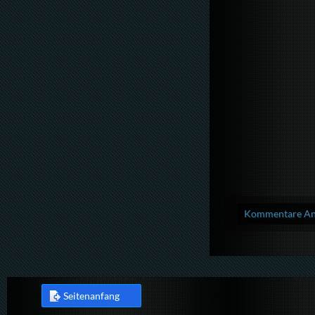
Kommentare Anz
Seitenanfang