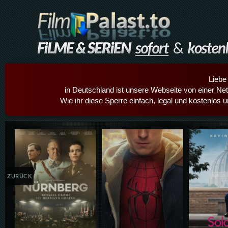
Liebe
in Deutschland ist unsere Webseite von einer Netz
Wie ihr diese Sperre einfach, legal und kostenlos 
Details,Play
Details,Play
Details
ZURÜCK