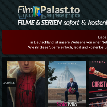
Liebe
in Deutschland ist unsere Webseite von einer Netz
Wie ihr diese Sperre einfach, legal und kostenlos 
Details,Play
Details,Play
Details
ZURÜCK