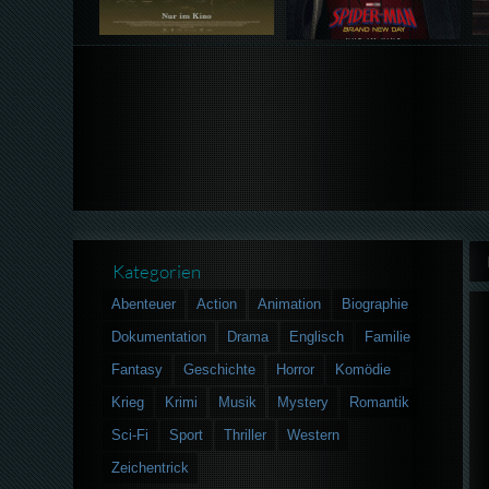
Kategorien
Abenteuer
Action
Animation
Biographie
Dokumentation
Drama
Englisch
Familie
Fantasy
Geschichte
Horror
Komödie
Krieg
Krimi
Musik
Mystery
Romantik
Sci-Fi
Sport
Thriller
Western
Zeichentrick