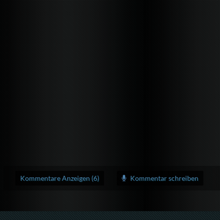
Kommentare Anzeigen (6)
Kommentar schreiben