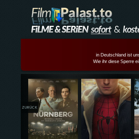
in Deutschland ist un
Wie ihr diese Sperre e
Details,Play
Details,Play
ZURÜCK