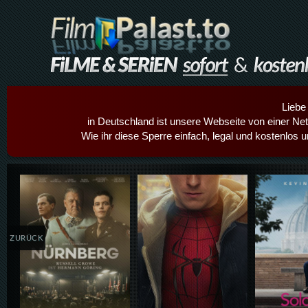
Liebe
in Deutschland ist unsere Webseite von einer Netz
Wie ihr diese Sperre einfach, legal und kostenlos 
Details,Play
Details,Play
Details
ZURÜCK