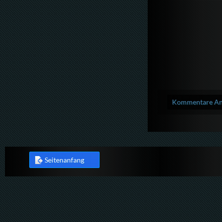
Kommentare Anz
Seitenanfang