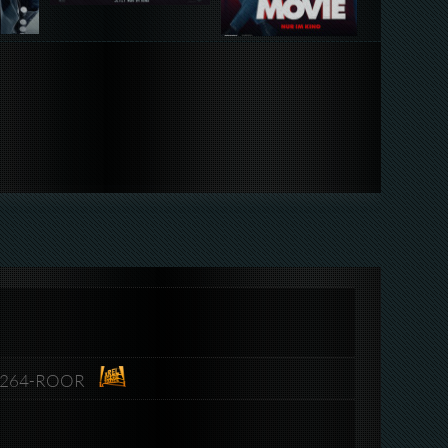
y.x264-ROOR