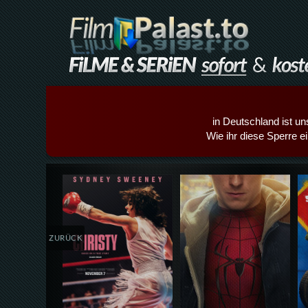
in Deutschland ist un
Wie ihr diese Sperre e
Details,Play
Details,Play
ZURÜCK