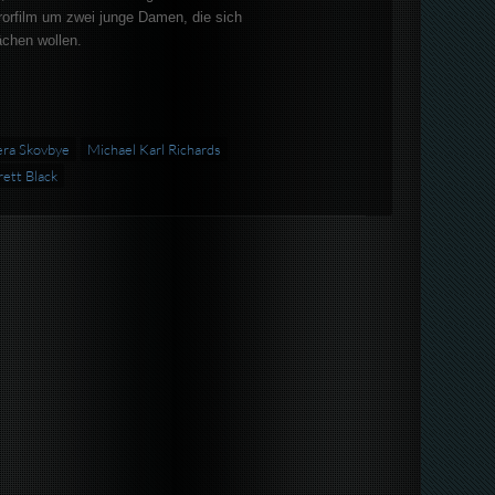
rorfilm um zwei junge Damen, die sich
ächen wollen.
era Skovbye
Michael Karl Richards
ett Black