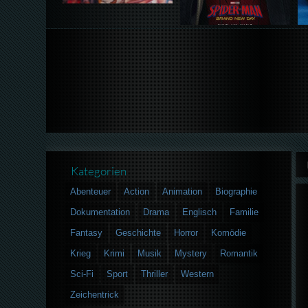
Kategorien
Abenteuer
Action
Animation
Biographie
Dokumentation
Drama
Englisch
Familie
Fantasy
Geschichte
Horror
Komödie
Krieg
Krimi
Musik
Mystery
Romantik
Sci-Fi
Sport
Thriller
Western
Zeichentrick