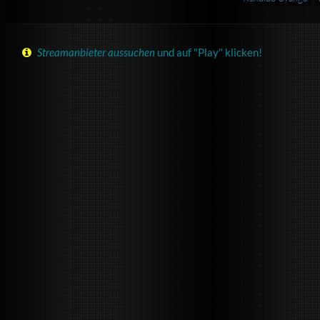
Streamanbieter aussuchen
und auf "Play" klicken!