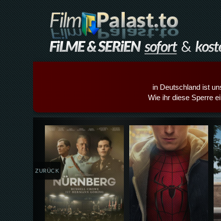
in Deutschland ist un
Wie ihr diese Sperre e
Details,Play
Details,Play
ZURÜCK