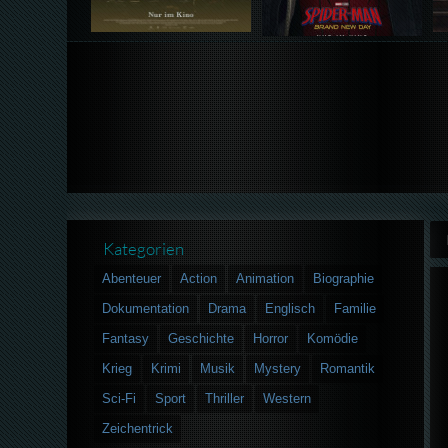
Kategorien
Abenteuer
Action
Animation
Biographie
Dokumentation
Drama
Englisch
Familie
Fantasy
Geschichte
Horror
Komödie
Krieg
Krimi
Musik
Mystery
Romantik
Sci-Fi
Sport
Thriller
Western
Zeichentrick