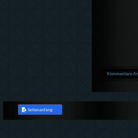
Kommentare Anz
Seitenanfang