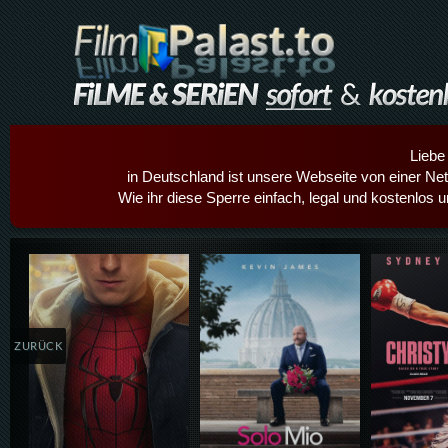
Liebe
in Deutschland ist unsere Webseite von einer Netz
Wie ihr diese Sperre einfach, legal und kostenlos 
Details,Play
Details,Play
Details
ZURÜCK