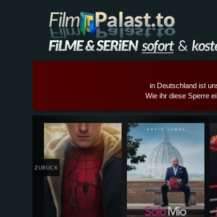
in Deutschland ist un
Wie ihr diese Sperre e
Details,Play
Details,Play
ZURÜCK