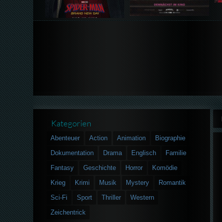
Kategorien
Abenteuer
Action
Animation
Biographie
Dokumentation
Drama
Englisch
Familie
Fantasy
Geschichte
Horror
Komödie
Krieg
Krimi
Musik
Mystery
Romantik
Sci-Fi
Sport
Thriller
Western
Zeichentrick