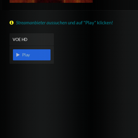
Streamanbieter aussuchen
und auf "Play" klicken!
VOE HD
Play