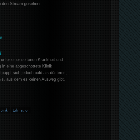
 den Stream gesehen
e
i
t unter einer seltenen Krankheit und
 in eine abgeschottete Klinik
tpuppt sich jedoch bald als düsteres,
s, aus dem es keinen Ausweg gibt.
 Sink
Lili Taylor