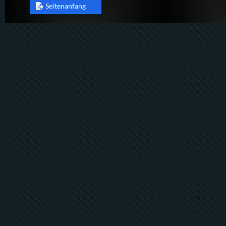
Seitenanfang