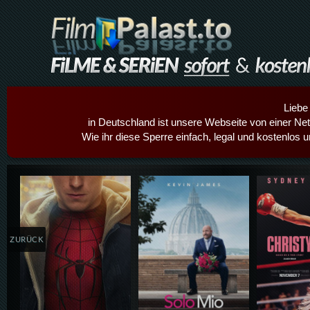
Liebe
in Deutschland ist unsere Webseite von einer Netz
Wie ihr diese Sperre einfach, legal und kostenlos 
Details,Play
Details,Play
Details
ZURÜCK