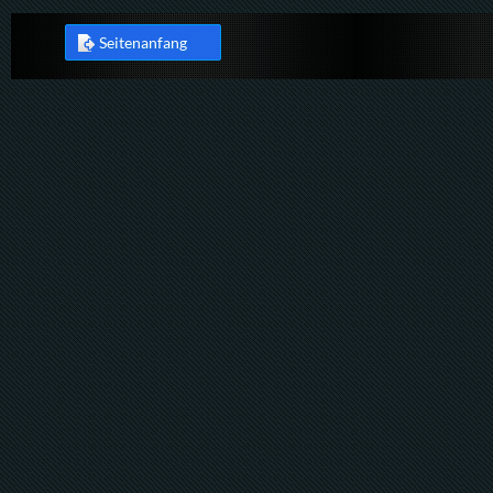
Seitenanfang