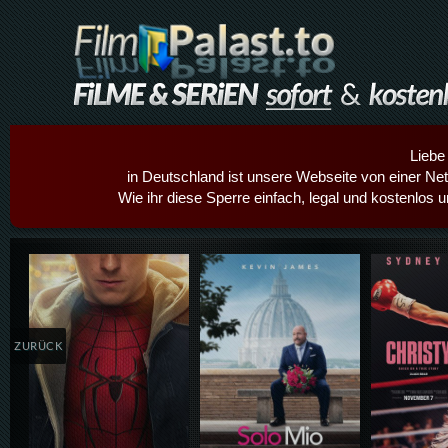
Liebe
in Deutschland ist unsere Webseite von einer Netz
Wie ihr diese Sperre einfach, legal und kostenlos 
Details,Play
Details,Play
Details
ZURÜCK