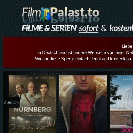
Liebe
in Deutschland ist unsere Webseite von einer Netz
Wie ihr diese Sperre einfach, legal und kostenlos 
Details,Play
Details,Play
Details
ZURÜCK