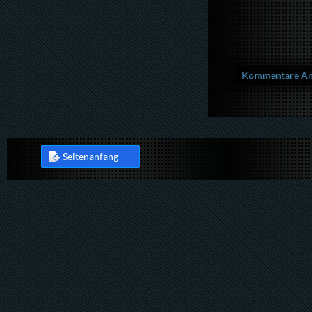
Kommentare Anz
Seitenanfang