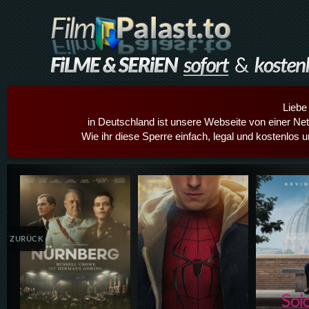
Liebe
in Deutschland ist unsere Webseite von einer Netz
Wie ihr diese Sperre einfach, legal und kostenlos 
Details,Play
Details,Play
Details
ZURÜCK