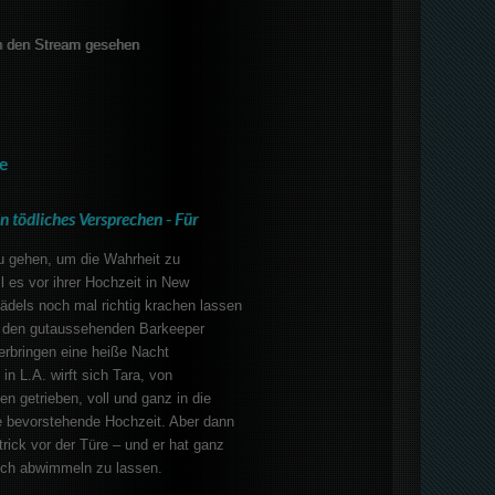
 den Stream gesehen
e
n tödliches Versprechen - Für
u gehen, um die Wahrheit zu
l es vor ihrer Hochzeit in New
ädels noch mal richtig krachen lassen
auf den gutaussehenden Barkeeper
erbringen eine heiße Nacht
in L.A. wirft sich Tara, von
 getrieben, voll und ganz in die
re bevorstehende Hochzeit. Aber dann
trick vor der Türe – und er hat ganz
sich abwimmeln zu lassen.