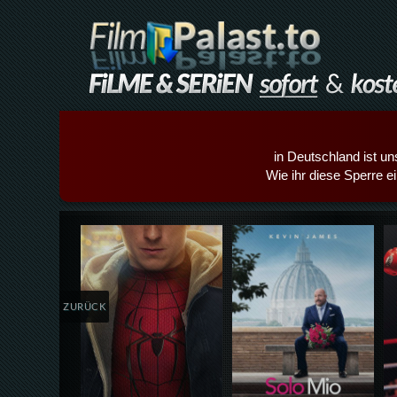
in Deutschland ist un
Wie ihr diese Sperre e
Details,Play
Details,Play
ZURÜCK