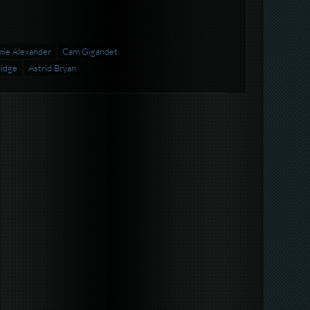
mie Alexander
Cam Gigandet
ridge
Astrid Bryan