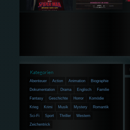
Kategorien
Abenteuer
Action
Animation
Biographie
Dokumentation
Drama
Englisch
Familie
Fantasy
Geschichte
Horror
Komödie
Krieg
Krimi
Musik
Mystery
Romantik
Sci-Fi
Sport
Thriller
Western
Zeichentrick