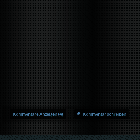
Kommentare Anzeigen (4)
Kommentar schreiben