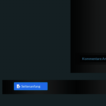
Kommentare Anz
Seitenanfang