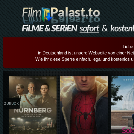
Liebe
in Deutschland ist unsere Webseite von einer Netz
Wie ihr diese Sperre einfach, legal und kostenlos 
Details,Play
Details,Play
Details
ZURÜCK