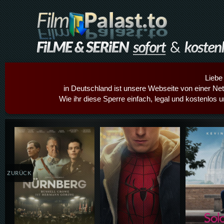
Liebe
in Deutschland ist unsere Webseite von einer Netz
Wie ihr diese Sperre einfach, legal und kostenlos 
Details,Play
Details,Play
Details
ZURÜCK