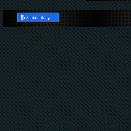
Seitenanfang