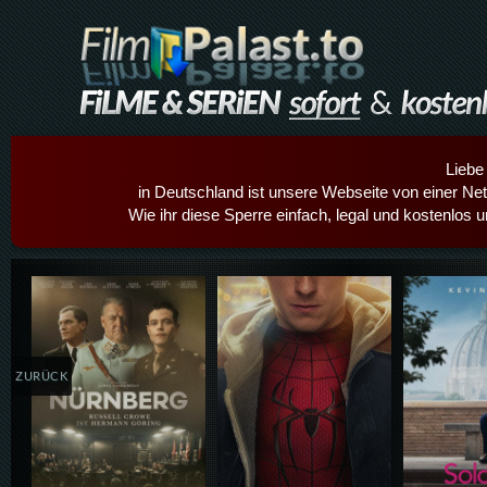
Liebe
in Deutschland ist unsere Webseite von einer Netz
Wie ihr diese Sperre einfach, legal und kostenlos 
Details,Play
Details,Play
Details
ZURÜCK