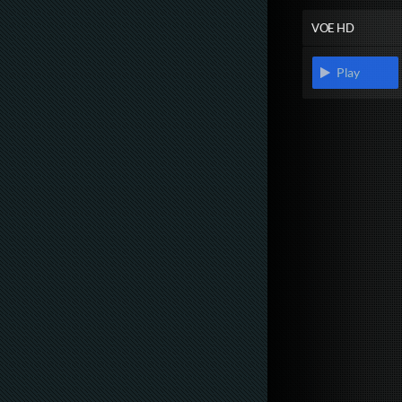
VOE HD
Play