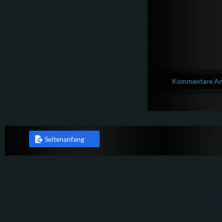
Kommentare Anz
Seitenanfang