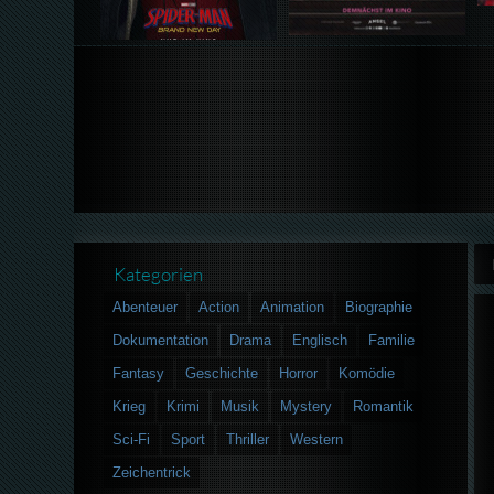
Kategorien
Abenteuer
Action
Animation
Biographie
Dokumentation
Drama
Englisch
Familie
Fantasy
Geschichte
Horror
Komödie
Krieg
Krimi
Musik
Mystery
Romantik
Sci-Fi
Sport
Thriller
Western
Zeichentrick