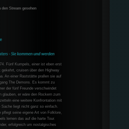
 den Stream gesehen
e
aters - Sie kommen und werden
4. Fünf Kumpels, einer ist eben erst
 gekehrt, cruisen über den Highway
a. An einer Raststätte prallen sie auf
ergang The Demons. Es kommt zu
iner der fünf Freunde verschwindet
en glauben, er wäre den Rockern zum
zetteln eine weitere Konfrontation mit
 Sache liegt nicht ganz so einfach.
 pflegt seine eigene Art von Folklore,
ls lernen das auf die harte Tour.
er, erfolgreich um nostalgisches