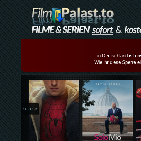
in Deutschland ist un
Wie ihr diese Sperre e
Details,Play
Details,Play
ZURÜCK