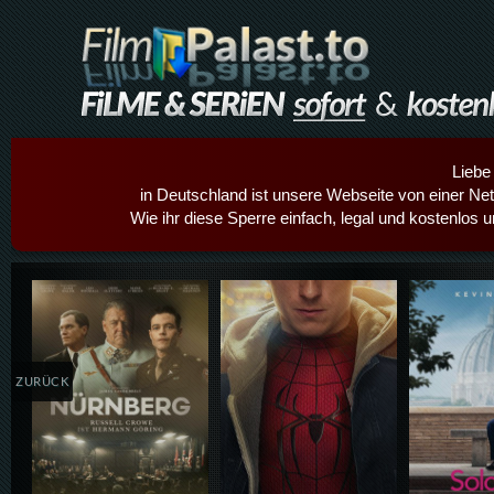
Liebe
in Deutschland ist unsere Webseite von einer Netz
Wie ihr diese Sperre einfach, legal und kostenlos 
Details,Play
Details,Play
Details
ZURÜCK