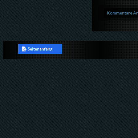
Kommentare Anz
Seitenanfang