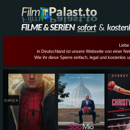
Liebe
in Deutschland ist unsere Webseite von einer Netz
Wie ihr diese Sperre einfach, legal und kostenlos 
Details,Play
Details,Play
Details
ZURÜCK