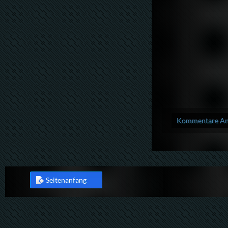
Kommentare Anz
Seitenanfang