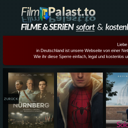
Liebe
in Deutschland ist unsere Webseite von einer Netz
Wie ihr diese Sperre einfach, legal und kostenlos 
Details,Play
Details,Play
Details
ZURÜCK