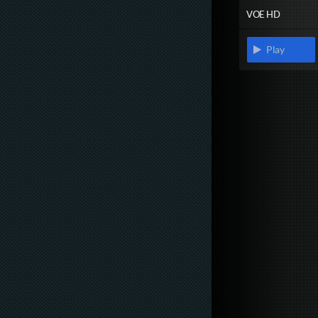
VOE HD
Play