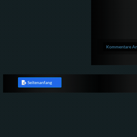
Kommentare Anz
Seitenanfang