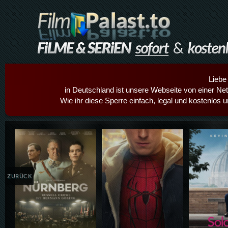
Liebe
in Deutschland ist unsere Webseite von einer Netz
Wie ihr diese Sperre einfach, legal und kostenlos 
Details,Play
Details,Play
Details
ZURÜCK