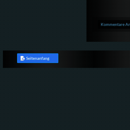
Kommentare Anz
Seitenanfang