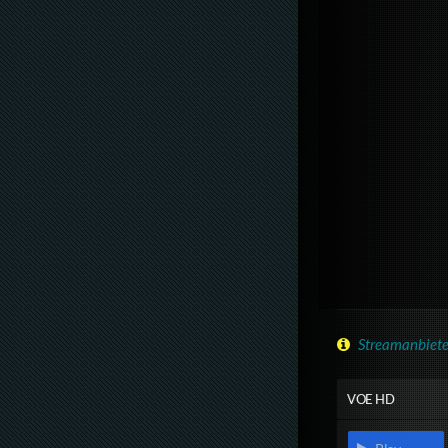
Streamanbiete
VOE HD