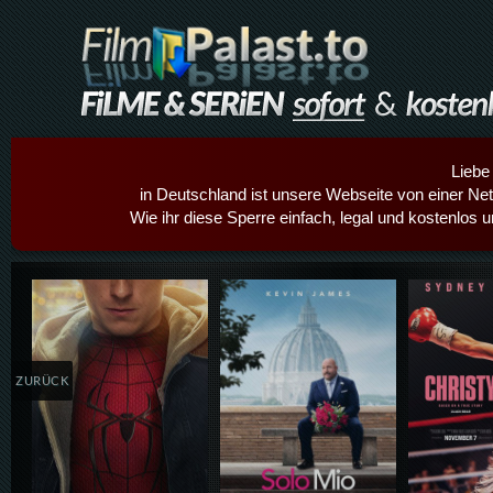
Liebe
in Deutschland ist unsere Webseite von einer Netz
Wie ihr diese Sperre einfach, legal und kostenlos 
Details,Play
Details,Play
Details
ZURÜCK