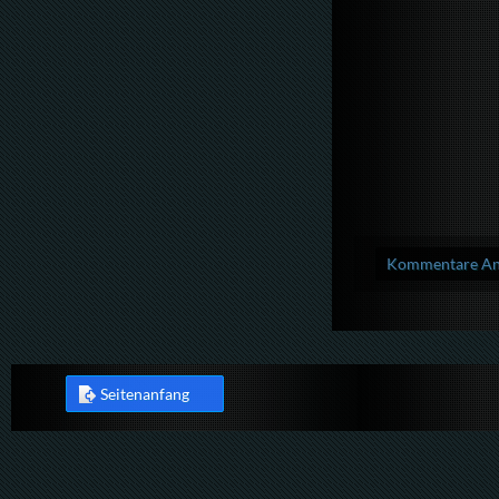
Kommentare Anz
Seitenanfang