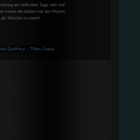
immung am hellichten Tage sehr viel
ber keiner der beiden hat den Mumm,
 als Weichei zu outen!
hen Geoffreys
Tiffany Shepis