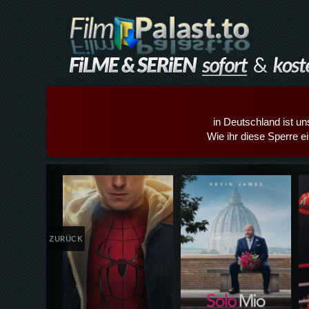
in Deutschland ist un
Wie ihr diese Sperre e
Details,Play
Details,Play
ZURÜCK