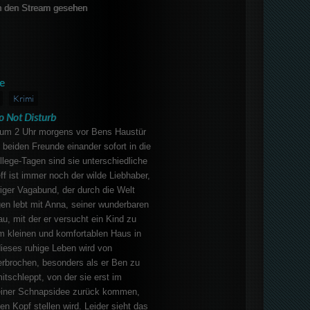
 den Stream gesehen
e
Krimi
o Not Disturb
t um 2 Uhr morgens vor Bens Haustür
e beiden Freunde einander sofort in die
llege-Tagen sind sie unterschiedliche
 ist immer noch der wilde Liebhaber,
iger Vagabund, der durch die Welt
en lebt mit Anna, seiner wunderbaren
, mit der er versucht ein Kind zu
 kleinen und komfortablen Haus in
dieses ruhige Leben wird von
erbrochen, besonders als er Ben zu
itschleppt, von der sie erst im
einer Schnapsidee zurück kommen,
en Kopf stellen wird. Leider sieht das