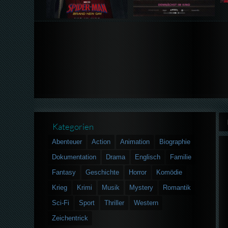
Kategorien
Abenteuer
Action
Animation
Biographie
Dokumentation
Drama
Englisch
Familie
Fantasy
Geschichte
Horror
Komödie
Krieg
Krimi
Musik
Mystery
Romantik
Sci-Fi
Sport
Thriller
Western
Zeichentrick