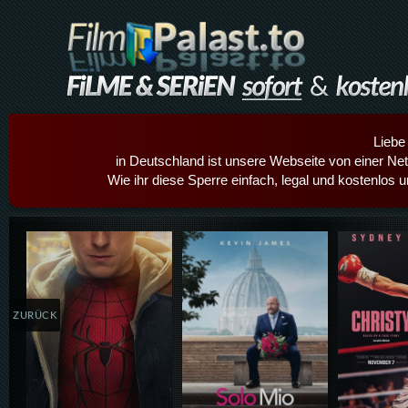
Liebe
in Deutschland ist unsere Webseite von einer Netz
Wie ihr diese Sperre einfach, legal und kostenlos 
Details,Play
Details,Play
Details
ZURÜCK