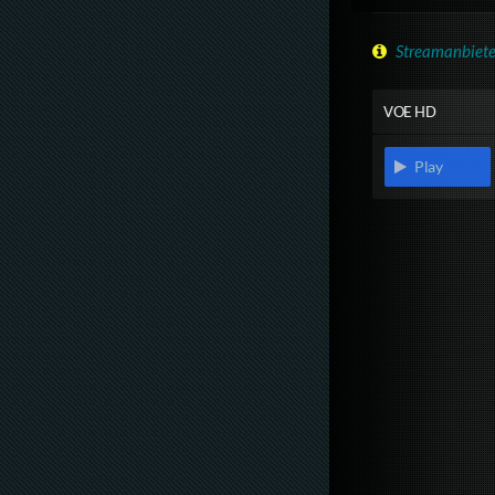
Streamanbiete
VOE HD
Play