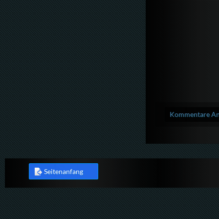
Kommentare Anz
Seitenanfang