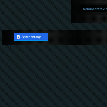
Kommentare Anz
Seitenanfang