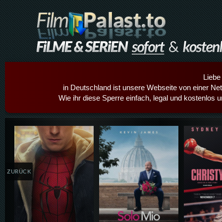
Liebe
in Deutschland ist unsere Webseite von einer Netz
Wie ihr diese Sperre einfach, legal und kostenlos 
Details,Play
Details,Play
Details
ZURÜCK