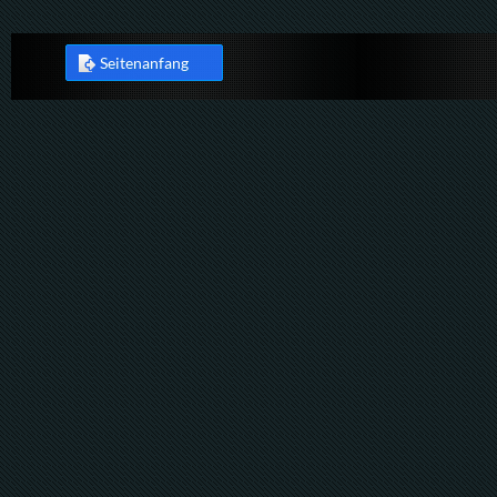
Seitenanfang