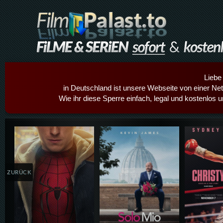
Liebe
in Deutschland ist unsere Webseite von einer Netz
Wie ihr diese Sperre einfach, legal und kostenlos 
Details,Play
Details,Play
Details
ZURÜCK