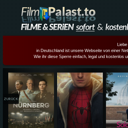
Liebe
in Deutschland ist unsere Webseite von einer Netz
Wie ihr diese Sperre einfach, legal und kostenlos 
Details,Play
Details,Play
Details
ZURÜCK