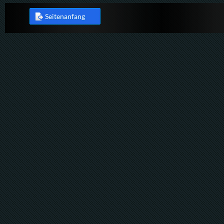
Seitenanfang