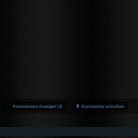
Kommentare Anzeigen (3)
Kommentar schreiben