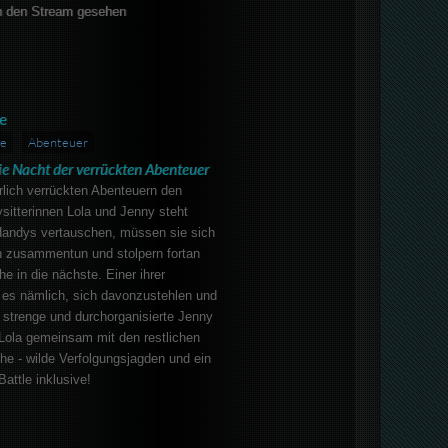
 den Stream gesehen
e
ie
Abenteuer
ie Nacht der verrückten Abenteuer
rlich verrückten Abenteuern den
ysitterinnen Lola und Jenny steht
 Handys vertauschen, müssen sie sich
zusammentun und stolpern fortan
e in die nächste. Einer ihrer
 es nämlich, sich davonzustehlen und
 strenge und durchorganisierte Jenny
 Lola gemeinsam mit den restlichen
he - wilde Verfolgungsjagden und ein
attle inklusive!