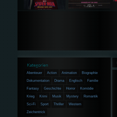
Kategorien
Abenteuer
Action
Animation
Biographie
Dokumentation
Drama
Englisch
Familie
Fantasy
Geschichte
Horror
Komödie
Krieg
Krimi
Musik
Mystery
Romantik
Sci-Fi
Sport
Thriller
Western
Zeichentrick