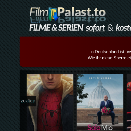
in Deutschland ist un
Wie ihr diese Sperre e
Details,Play
Details,Play
ZURÜCK