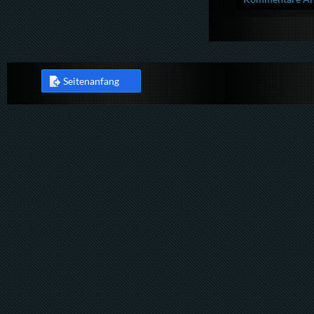
Seitenanfang