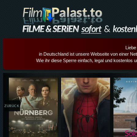
Liebe
in Deutschland ist unsere Webseite von einer Netz
Wie ihr diese Sperre einfach, legal und kostenlos 
Details,Play
Details,Play
Details
ZURÜCK