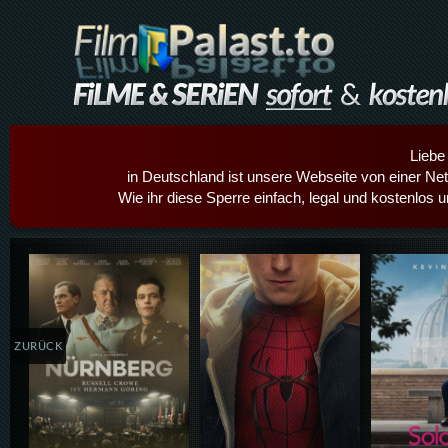
Liebe
in Deutschland ist unsere Webseite von einer Netz
Wie ihr diese Sperre einfach, legal und kostenlos 
Details,Play
Details,Play
Details
ZURÜCK