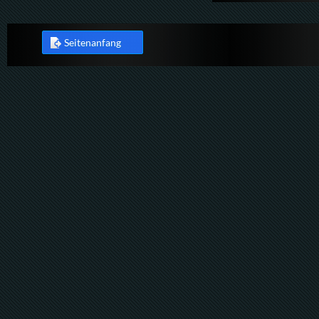
Seitenanfang