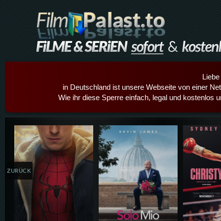
Liebe
in Deutschland ist unsere Webseite von einer Netz
Wie ihr diese Sperre einfach, legal und kostenlos 
Details,Play
Details,Play
Details
ZURÜCK