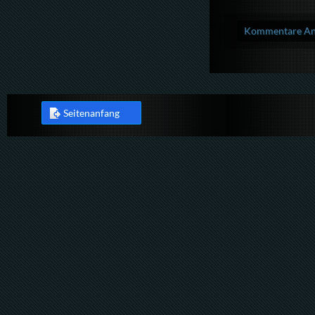
Kommentare Anz
Seitenanfang