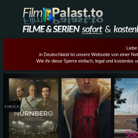
Liebe
in Deutschland ist unsere Webseite von einer Netz
Wie ihr diese Sperre einfach, legal und kostenlos 
Details,Play
Details,Play
Details
ZURÜCK