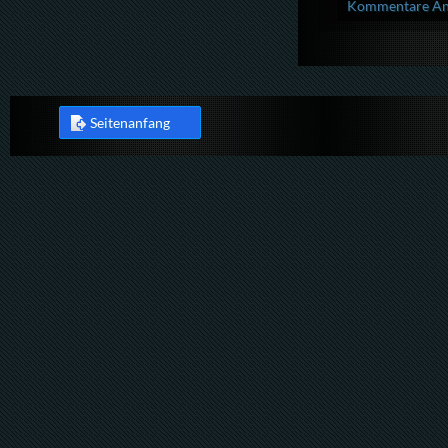
Kommentare Anz
Seitenanfang