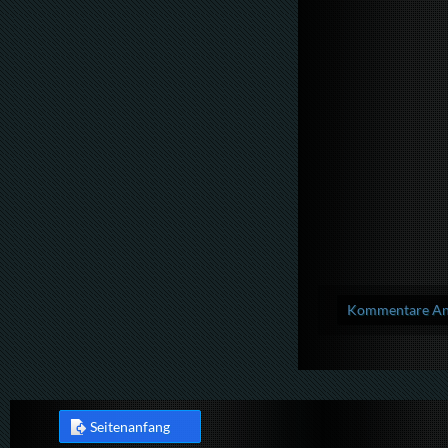
Kommentare Anz
Seitenanfang