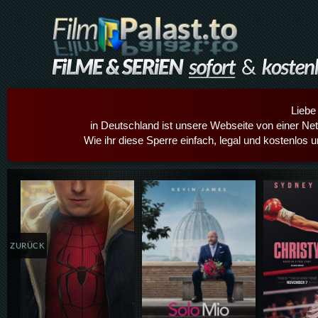
Liebe
in Deutschland ist unsere Webseite von einer Netz
Wie ihr diese Sperre einfach, legal und kostenlos 
Details,Play
Details,Play
Details
ZURÜCK