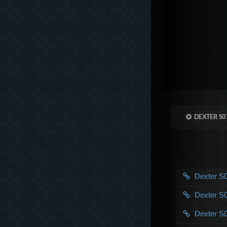
DEXTER S0
Dexter S0
Dexter 
Dexter 