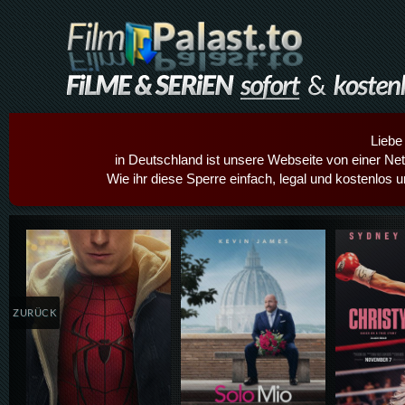
Liebe
in Deutschland ist unsere Webseite von einer Netz
Wie ihr diese Sperre einfach, legal und kostenlos 
Details,Play
Details,Play
Details
ZURÜCK