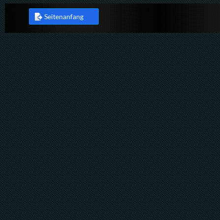
Seitenanfang