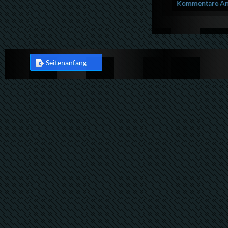
Kommentare Anz
Seitenanfang