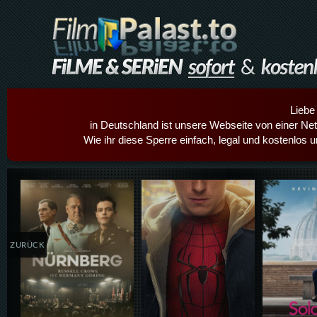
Liebe
in Deutschland ist unsere Webseite von einer Netz
Wie ihr diese Sperre einfach, legal und kostenlos 
Details,Play
Details,Play
Details
ZURÜCK