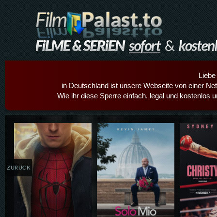
Liebe
in Deutschland ist unsere Webseite von einer Netz
Wie ihr diese Sperre einfach, legal und kostenlos 
Details,Play
Details,Play
Details
ZURÜCK