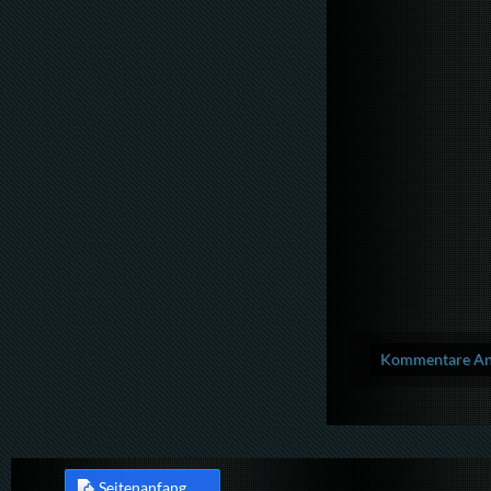
Kommentare Anz
Seitenanfang