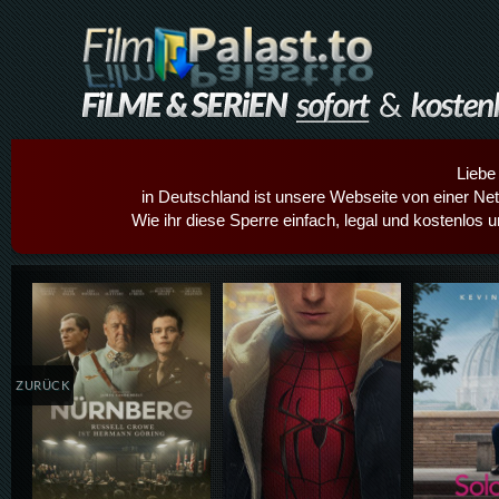
Liebe
in Deutschland ist unsere Webseite von einer Netz
Wie ihr diese Sperre einfach, legal und kostenlos 
Details,Play
Details,Play
Details
ZURÜCK