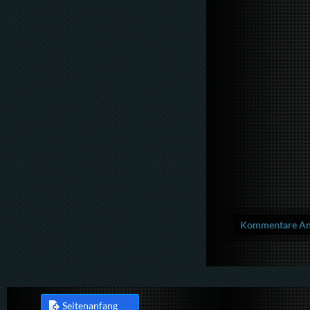
Kommentare Anz
Seitenanfang