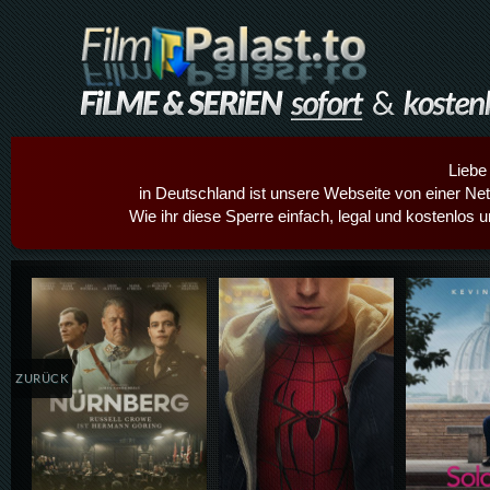
Liebe
in Deutschland ist unsere Webseite von einer Netz
Wie ihr diese Sperre einfach, legal und kostenlos 
Details,Play
Details,Play
Details
ZURÜCK