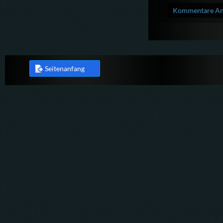
Kommentare Anz
Seitenanfang