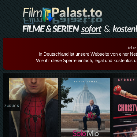
Liebe
in Deutschland ist unsere Webseite von einer Netz
Wie ihr diese Sperre einfach, legal und kostenlos 
Details,Play
Details,Play
Details
ZURÜCK