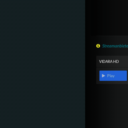
Streamanbiete
VIDARA HD
Play