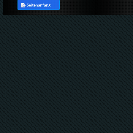
Seitenanfang