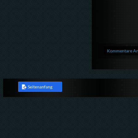
Kommentare Anz
Seitenanfang