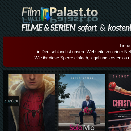
Liebe
in Deutschland ist unsere Webseite von einer Netz
Wie ihr diese Sperre einfach, legal und kostenlos 
Details,Play
Details,Play
Details
ZURÜCK