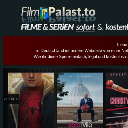
Liebe
in Deutschland ist unsere Webseite von einer Netz
Wie ihr diese Sperre einfach, legal und kostenlos 
Details,Play
Details,Play
Details
ZURÜCK