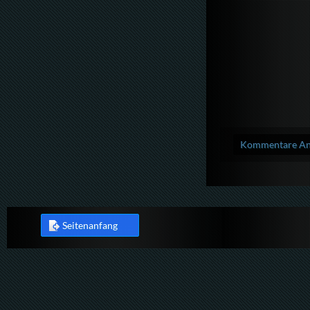
Kommentare Anz
Seitenanfang