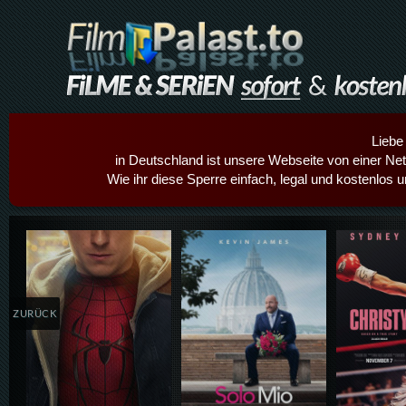
Liebe
in Deutschland ist unsere Webseite von einer Netz
Wie ihr diese Sperre einfach, legal und kostenlos 
Details,Play
Details,Play
Details
ZURÜCK