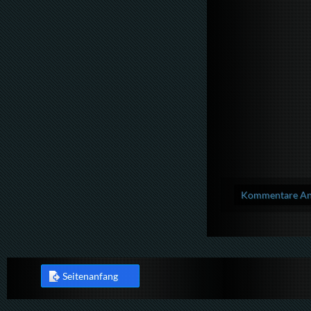
Kommentare Anz
Seitenanfang