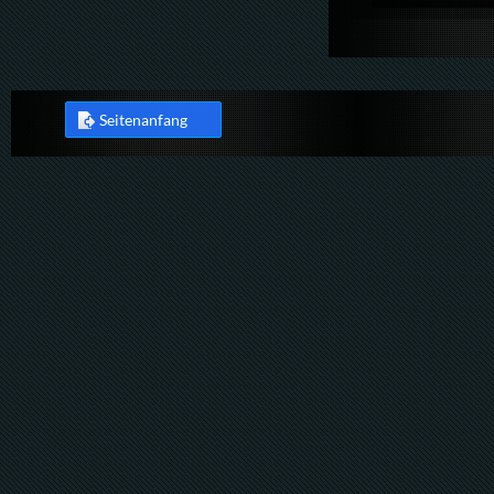
Seitenanfang