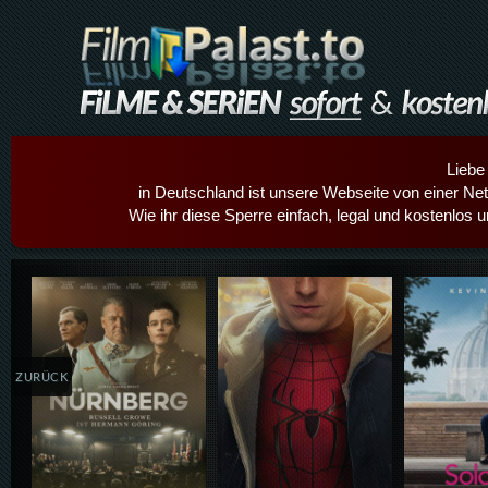
Liebe
in Deutschland ist unsere Webseite von einer Netz
Wie ihr diese Sperre einfach, legal und kostenlos 
Details,Play
Details,Play
Details
ZURÜCK