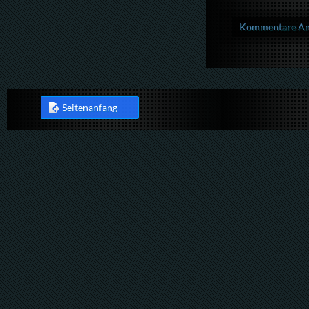
Kommentare Anz
Seitenanfang